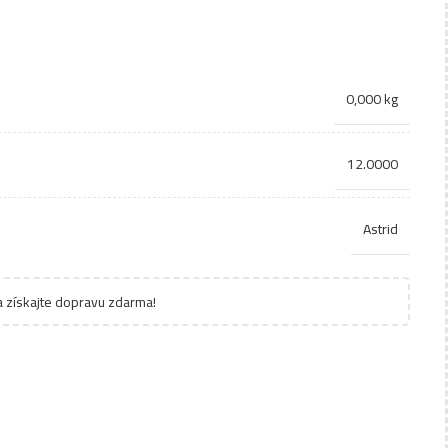
0,000 kg
12.0000
Astrid
 získajte dopravu zdarma!