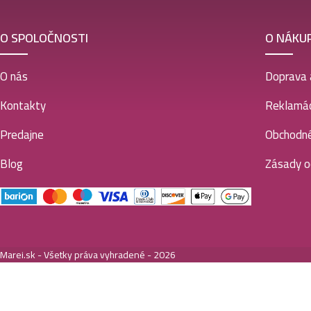
O SPOLOČNOSTI
O NÁKU
O nás
Doprava 
Kontakty
Reklamác
Predajne
Obchodn
Blog
Zásady o
Marei.sk - Všetky práva vyhradené - 2026