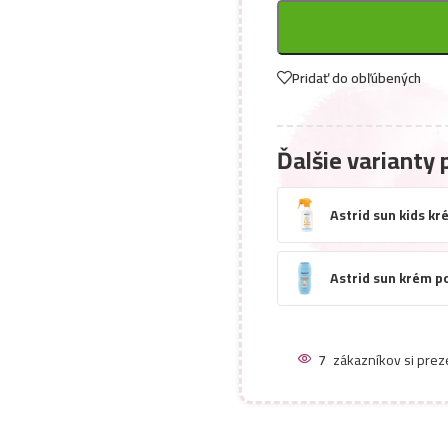
Pridať do obľúbených
Ďalšie varianty 
Astrid sun kids k
Astrid sun krém p
7
zákazníkov si prez