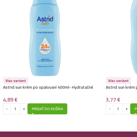
Viac variant
Viac variant
Astrid sun krém po opalovaní 400ml- Hydratačné
Astrid sun krém
4,89
€
3,77
€
PRIDAŤ DO KOŠÍKA
P