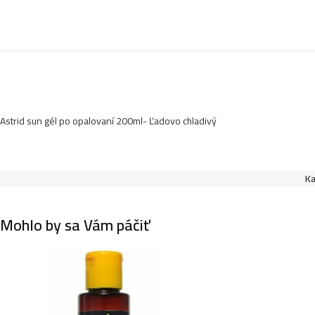
Astrid sun gél po opalovaní 200ml- Ľadovo chladivý
Ka
Mohlo by sa Vám páčiť