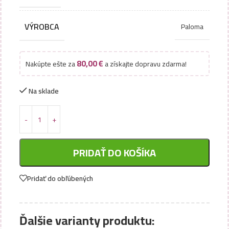
VÝROBCA
Paloma
80,00
€
Nakúpte ešte za
a získajte dopravu zdarma!
Na sklade
PRIDAŤ DO KOŠÍKA
Pridať do obľúbených
Ďalšie varianty produktu: