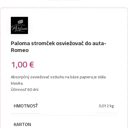
Paloma stromček osviežovač do auta-
Romeo
1,00
€
Absorpčný osviežovač vzduchu na báze papiera je stála
klasika.
Účinnosť 60 dní.
HMOTNOSŤ
0,012 kg
KARTON