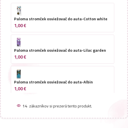
Paloma stromček osviežovač do auta-Cotton white
1,00
€
Paloma stromček osviežovač do auta-Lilac garden
1,00
€
Paloma stromček osviežovač do auta-Albin
1,00
€
14
zákazníkov si prezerá tento produkt.
Paloma stromček osviežovač do auta-Apple
1,00
€