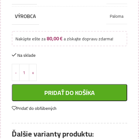
VÝROBCA
Paloma
80,00
€
Nakúpte ešte za
a získajte dopravu zdarma!
Na sklade
PRIDAŤ DO KOŠÍKA
Pridať do obľúbených
Ďalšie varianty produktu: