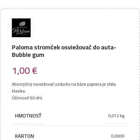
Paloma stromček osviežovač do auta-
Bubble gum
1,00
€
Absorpčný osviežovač vzduchu na báze papiera je stála
klasika.
Účinnosť 60 dní.
HMOTNOSŤ
0,012 kg
KARTON
0.0000