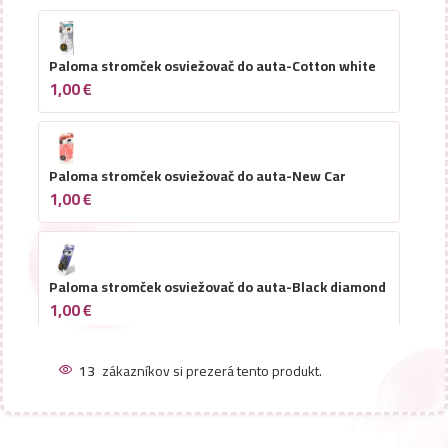
Paloma stromček osviežovač do auta-Cotton white
1,00
€
Paloma stromček osviežovač do auta-New Car
1,00
€
Paloma stromček osviežovač do auta-Black diamond
1,00
€
13
zákazníkov si prezerá tento produkt.
Paloma stromček osviežovač do auta-Lilac garden
1,00
€