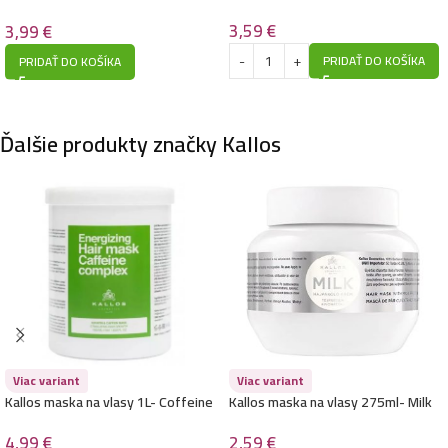
Strieborný
3,59
€
3,99
€
PRIDAŤ DO KOŠÍKA
PRIDAŤ DO KOŠÍKA
Ďalšie produkty značky Kallos
Viac variant
Viac variant
Kallos maska na vlasy 1L- Coffeine
Kallos maska na vlasy 275ml- Milk
4,99
€
2,59
€