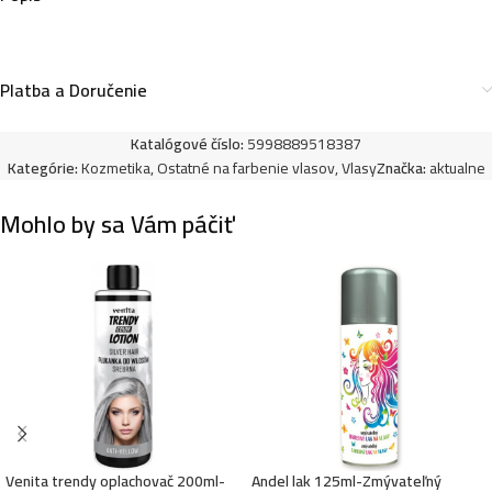
Platba a Doručenie
Katalógové číslo:
5998889518387
Kategórie:
Kozmetika
,
Ostatné na farbenie vlasov
,
Vlasy
Značka:
aktualne
Mohlo by sa Vám páčiť
Venita trendy oplachovač 200ml-
Andel lak 125ml-Zmývateľný