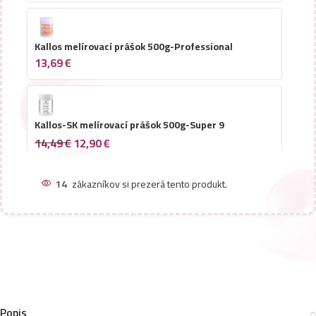
Kallos melírovací prášok 500g-Professional
13,69
€
Kallos-SK melírovací prášok 500g-Super 9
14,49
€
12,90
€
14
zákazníkov si prezerá tento produkt.
Popis