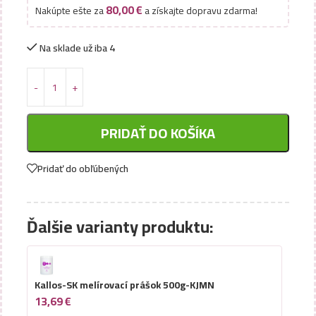
80,00
€
Nakúpte ešte za
a získajte dopravu zdarma!
Na sklade už iba 4
PRIDAŤ DO KOŠÍKA
Pridať do obľúbených
Ďalšie varianty produktu:
Kallos-SK melírovací prášok 500g-KJMN
13,69
€