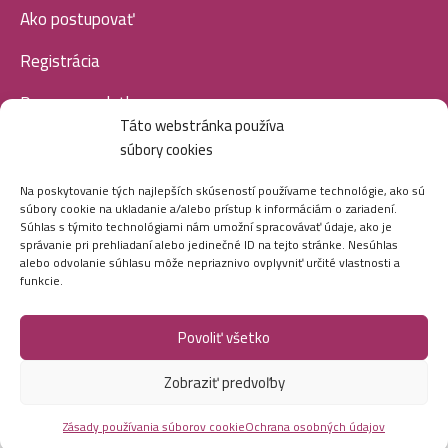
Ako postupovať
Registrácia
Doprava a platba
Táto webstránka používa
Veľkoobchod
súbory cookies
SOCIÁLNE SIETE
Na poskytovanie tých najlepších skúseností používame technológie, ako sú
súbory cookie na ukladanie a/alebo prístup k informáciám o zariadení.
Súhlas s týmito technológiami nám umožní spracovávať údaje, ako je
správanie pri prehliadaní alebo jedinečné ID na tejto stránke. Nesúhlas
alebo odvolanie súhlasu môže nepriaznivo ovplyvniť určité vlastnosti a
funkcie.
Povoliť všetko
Marei.sk - Všetky práva vyhradené - 2026
Zobraziť predvoľby
Vytvorila digitálna agentúra
Ametica.
Zásady používania súborov cookie
Ochrana osobných údajov
Kallos-SK