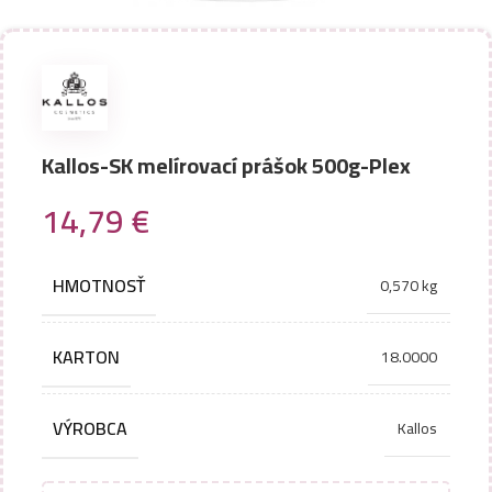
Kallos-SK melírovací prášok 500g-Plex
14,79
€
HMOTNOSŤ
0,570 kg
KARTON
18.0000
VÝROBCA
Kallos