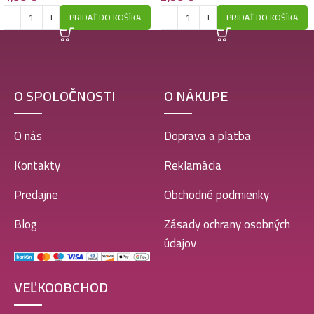
PRIDAŤ DO KOŠÍKA
PRIDAŤ DO KOŠÍKA
O SPOLOČNOSTI
O NÁKUPE
O nás
Doprava a platba
Kontakty
Reklamácia
Predajne
Obchodné podmienky
Blog
Zásady ochrany osobných
údajov
VEĽKOOBCHOD