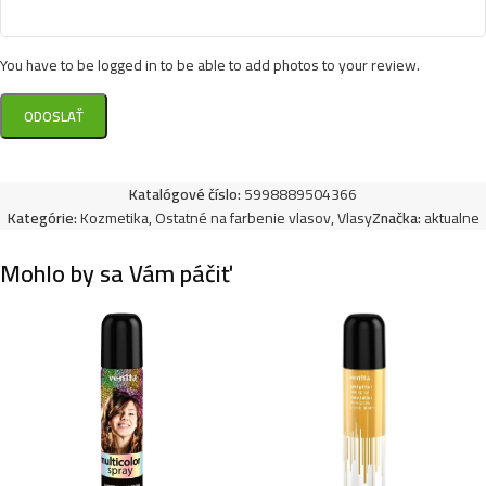
You have to be logged in to be able to add photos to your review.
Katalógové číslo:
5998889504366
Kategórie:
Kozmetika
,
Ostatné na farbenie vlasov
,
Vlasy
Značka:
aktualne
Mohlo by sa Vám páčiť