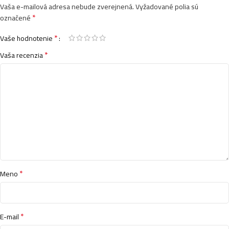
Vaša e-mailová adresa nebude zverejnená.
Vyžadované polia sú
*
označené
*
Vaše hodnotenie
*
Vaša recenzia
*
Meno
*
E-mail