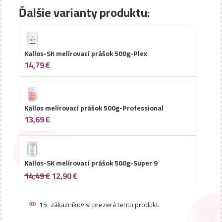
Ďalšie varianty produktu:
Kallos-SK melírovací prášok 500g-Plex
14,79
€
Kallos melírovací prášok 500g-Professional
13,69
€
Kallos-SK melírovací prášok 500g-Super 9
14,49
€
12,90
€
15
zákazníkov si prezerá tento produkt.