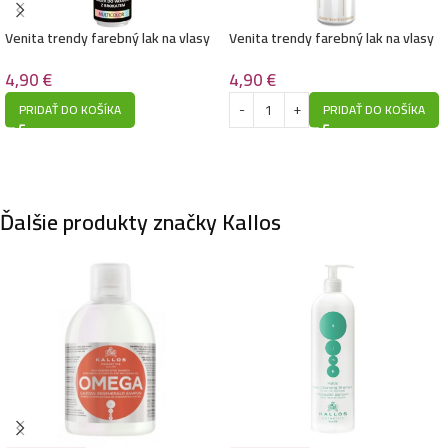
Venita trendy farebný lak na vlasy
Venita trendy farebný lak na vlasy
s trblietkami 75ml- Farebný
s trblietkami 75ml- Zlatý
4,90
€
4,90
€
PRIDAŤ DO KOŠÍKA
PRIDAŤ DO KOŠÍKA
Ďalšie produkty značky Kallos