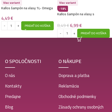
Viac variant
Viac variant
Kallos šampón na vlasy 1L- Omega
-18%
Kallos šampón na vlasy s
4,49
€
dávkovačom 1L- Deep Cleansing
8,49
€
6,99
€
PRIDAŤ DO KOŠÍKA
PRIDAŤ DO KOŠÍKA
O SPOLOČNOSTI
O NÁKUPE
O nás
Doprava a platba
Kontakty
Reklamácia
Predajne
Obchodné podmienky
Blog
Zásady ochrany osobných