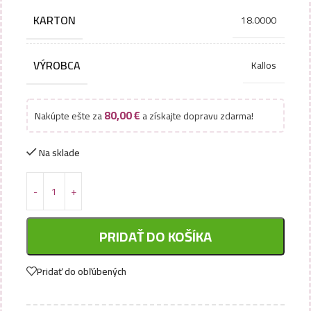
KARTON
18.0000
VÝROBCA
Kallos
80,00
€
Nakúpte ešte za
a získajte dopravu zdarma!
Na sklade
PRIDAŤ DO KOŠÍKA
Pridať do obľúbených