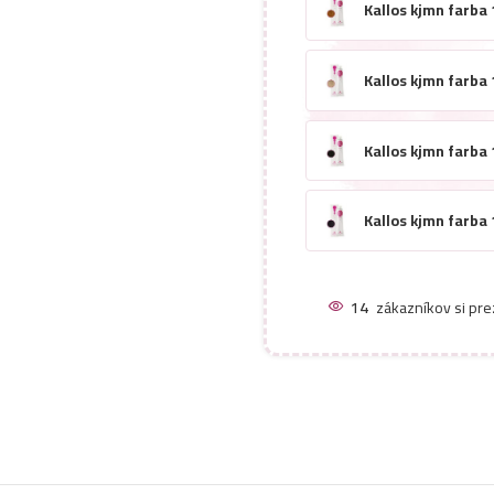
Kallos kjmn farba 
Kallos kjmn farba
Kallos kjmn farba
Kallos kjmn farba
Kallos kjmn farba
14
zákazníkov si pre
Kallos kjmn farba 
Kallos kjmn farba 