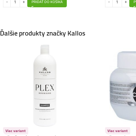
PRIDAŤ DO KOŠÍKA
P
Ďalšie produkty značky Kallos
Viac variant
Viac variant