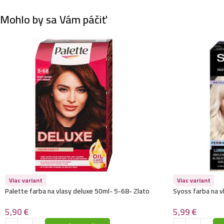
Mohlo by sa Vám páčiť
Viac variant
Viac variant
Palette farba na vlasy deluxe 50ml- 5-68- Zlato
Syoss farba na v
oriešková
platinová
5,90
€
5,99
€