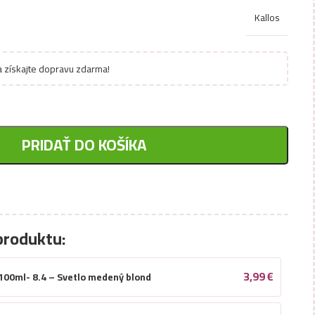
Kallos
 získajte dopravu zdarma!
PRIDAŤ DO KOŠÍKA
produktu:
3,99
€
 100ml- 8.4 – Svetlo medený blond