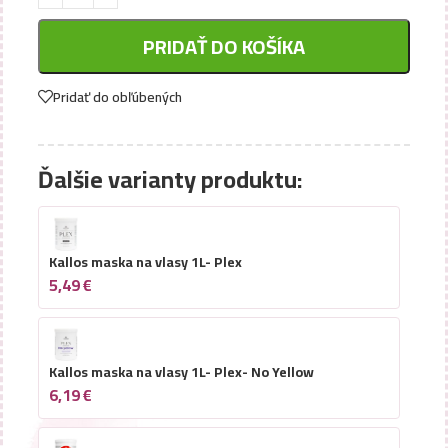
PRIDAŤ DO KOŠÍKA
Pridať do obľúbených
Ďalšie varianty produktu:
Kallos maska na vlasy 1L- Plex
5,49
€
Kallos maska na vlasy 1L- Plex- No Yellow
6,19
€