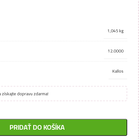
1,045 kg
12.0000
Kallos
 získajte dopravu zdarma!
PRIDAŤ DO KOŠÍKA