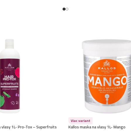
Kallos maska na vl
Kallos maska na vl
Kallos maska na v
Kallos maska na vl
Kallos maska na vl
Kallos maska na vl
Kallos maska na vl
Viac variant
 vlasy 1L- Pro-Tox – Superfruits
Kallos maska na vlasy 1L- Mango