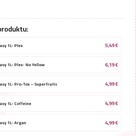
produktu:
5,49
€
asy 1L- Plex
6,19
€
asy 1L- Plex- No Yellow
4,99
€
asy 1L- Pro-Tox – Superfruits
4,99
€
asy 1L- Coffeine
4,99
€
lasy 1L- Argan