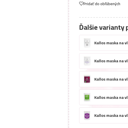
Pridať do obľúbených
Ďalšie varianty 
Kallos maska na vl
Kallos maska na vl
Kallos maska na vl
Kallos maska na vl
Kallos maska na v