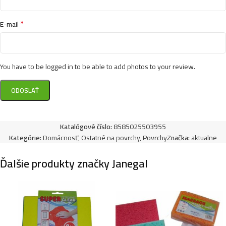
*
E-mail
You have to be logged in to be able to add photos to your review.
Katalógové číslo:
8585025503955
Kategórie:
Domácnosť
,
Ostatné na povrchy
,
Povrchy
Značka:
aktualne
Ďalšie produkty značky Janegal