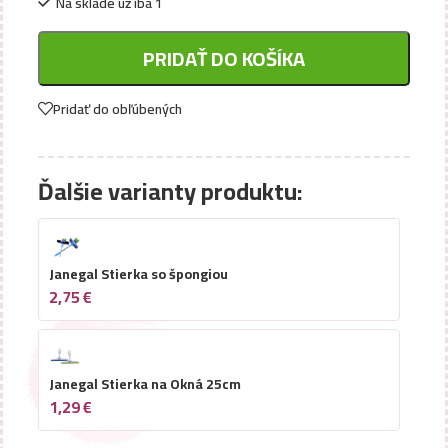
Na sklade už iba 1
PRIDAŤ DO KOŠÍKA
Pridať do obľúbených
Ďalšie varianty produktu:
Janegal Stierka so špongiou
2,75
€
Janegal Stierka na Okná 25cm
1,29
€