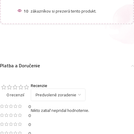
10
zákazníkov si prezerá tento produkt.
Platba a Doručenie
Recenzie
0 recenzií
0
Nikto zatiaľ nepridal hodnotenie.
0
0
0