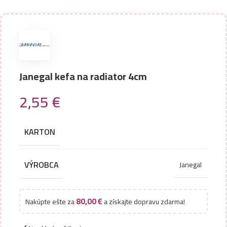
Janegal kefa na radiator 4cm
2,55
€
KARTON
VÝROBCA
Janegal
80,00
€
Nakúpte ešte za
a získajte dopravu zdarma!