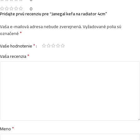
0
Pridajte prvú recenziu pre “Janegal kefa na radiator 4cm”
Vaša e-mailová adresa nebude zverejnená.
Vyžadované polia sú
*
označené
*
Vaše hodnotenie
*
Vaša recenzia
*
Meno