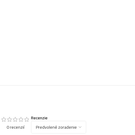
Recenzie
0 recenzií