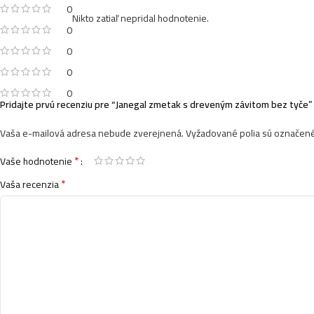
0
Nikto zatiaľ nepridal hodnotenie.
0
0
0
0
Pridajte prvú recenziu pre “Janegal zmetak s dreveným závitom bez tyče”
Vaša e-mailová adresa nebude zverejnená.
Vyžadované polia sú označen
*
Vaše hodnotenie
*
Vaša recenzia