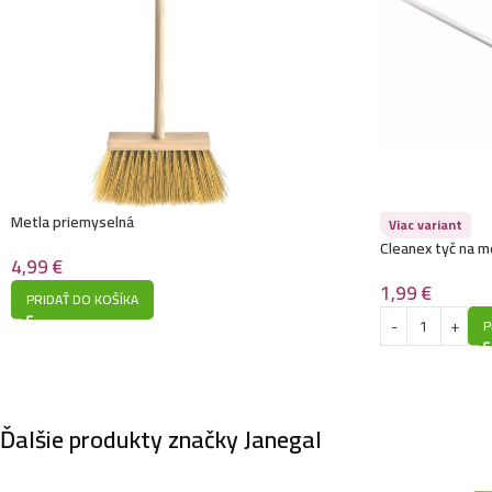
Metla priemyselná
Viac variant
Cleanex tyč na 
4,99
€
1,99
€
PRIDAŤ DO KOŠÍKA
P
Ďalšie produkty značky Janegal