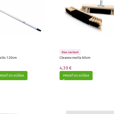
Viac variant
metlu 120cm
Cleanex metla 60cm
4,39
€
RIDAŤ DO KOŠÍKA
PRIDAŤ DO KOŠÍKA