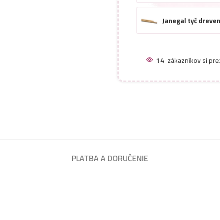
Janegal tyč dreve
14
zákazníkov si pre
PLATBA A DORUČENIE