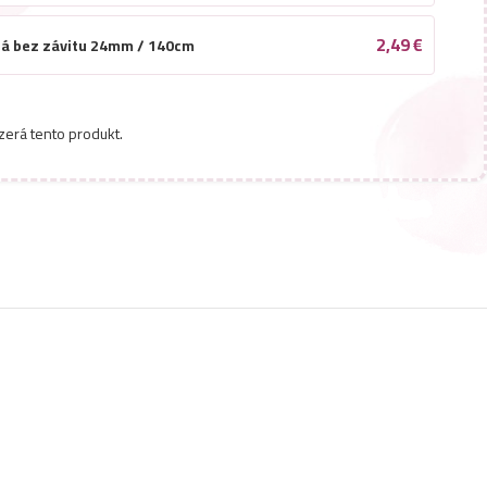
2,49
€
ná bez závitu 24mm / 140cm
zerá tento produkt.