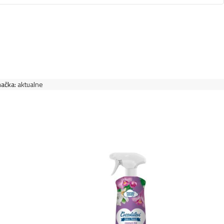
ačka:
aktualne