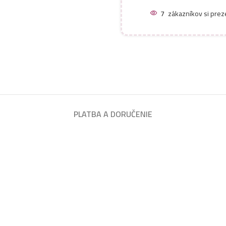
7
zákazníkov si prez
PLATBA A DORUČENIE