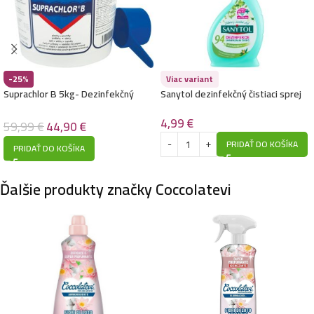
-25%
Viac variant
Suprachlor B 5kg- Dezinfekčný
Sanytol dezinfekčný čistiaci sprej
roztok
500ml- 94%rastlinného pôvodu
4,99
€
59,99
€
44,90
€
PRIDAŤ DO KOŠÍKA
PRIDAŤ DO KOŠÍKA
Ďalšie produkty značky Coccolatevi