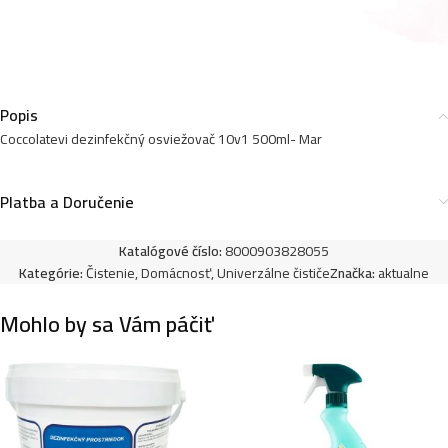
Popis
Coccolatevi dezinfekčný osviežovač 10v1 500ml- Mar
Platba a Doručenie
Katalógové číslo:
8000903828055
Kategórie:
Čistenie
,
Domácnosť
,
Univerzálne čističe
Značka:
aktualne
Mohlo by sa Vám páčiť