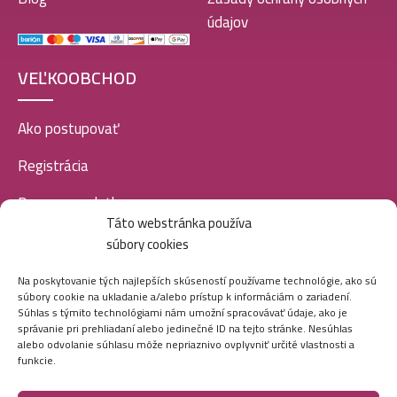
údajov
VEĽKOOBCHOD
Ako postupovať
Registrácia
Doprava a platba
Táto webstránka používa
Veľkoobchod
súbory cookies
SOCIÁLNE SIETE
Na poskytovanie tých najlepších skúseností používame technológie, ako sú
súbory cookie na ukladanie a/alebo prístup k informáciám o zariadení.
Súhlas s týmito technológiami nám umožní spracovávať údaje, ako je
správanie pri prehliadaní alebo jedinečné ID na tejto stránke. Nesúhlas
alebo odvolanie súhlasu môže nepriaznivo ovplyvniť určité vlastnosti a
funkcie.