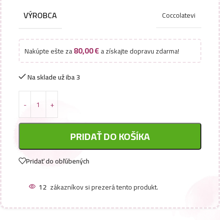
VÝROBCA
Coccolatevi
80,00
€
Nakúpte ešte za
a získajte dopravu zdarma!
Na sklade už iba 3
PRIDAŤ DO KOŠÍKA
Pridať do obľúbených
12
zákazníkov si prezerá tento produkt.