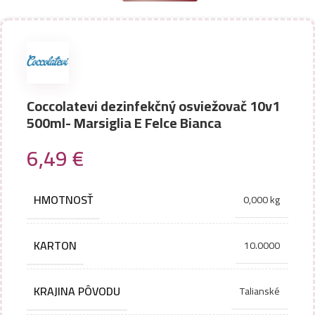
Coccolatevi dezinfekčný osviežovač 10v1
500ml- Marsiglia E Felce Bianca
6,49
€
HMOTNOSŤ
0,000 kg
KARTON
10.0000
KRAJINA PÔVODU
Talianské