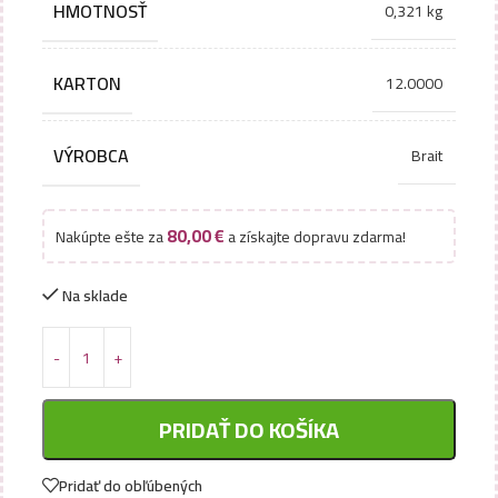
HMOTNOSŤ
0,321 kg
KARTON
12.0000
VÝROBCA
Brait
80,00
€
Nakúpte ešte za
a získajte dopravu zdarma!
Na sklade
PRIDAŤ DO KOŠÍKA
Pridať do obľúbených