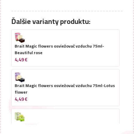
Ďalšie varianty produktu:
Brait Magic flowers osviežovač vzduchu 75ml-
Beautiful rose
4,49
€
Brait Magic flowers osviežovač vzduchu 75ml-Lotus
flower
4,49
€
Brait Magic flowers osviežovač vzduchu 75ml-
Flower Spring