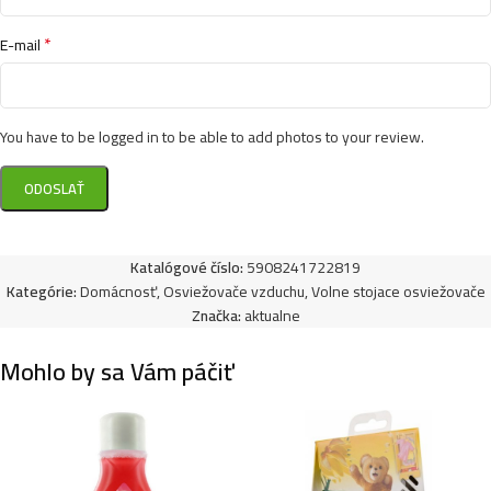
*
E-mail
You have to be logged in to be able to add photos to your review.
Katalógové číslo:
5908241722819
Kategórie:
Domácnosť
,
Osviežovače vzduchu
,
Volne stojace osviežovače
Značka:
aktualne
Mohlo by sa Vám páčiť