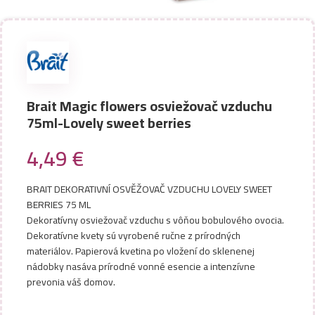
Brait Magic flowers osviežovač vzduchu
75ml-Lovely sweet berries
4,49
€
BRAIT DEKORATIVNÍ OSVĚŽOVAČ VZDUCHU LOVELY SWEET
BERRIES 75 ML
Dekoratívny osviežovač vzduchu s vôňou bobulového ovocia.
Dekoratívne kvety sú vyrobené ručne z prírodných
materiálov. Papierová kvetina po vložení do sklenenej
nádobky nasáva prírodné vonné esencie a intenzívne
prevonia váš domov.