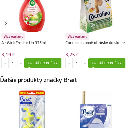
Viac variant
Viac variant
Air Wick Fresh n Up 375ml-
Coccolino vonné obrúsky do skrine
Framboos Blossom
3ks-Passion Fruit
3,19
€
3,25
€
PRIDAŤ DO KOŠÍKA
PRIDAŤ DO KOŠÍKA
Ďalšie produkty značky Brait