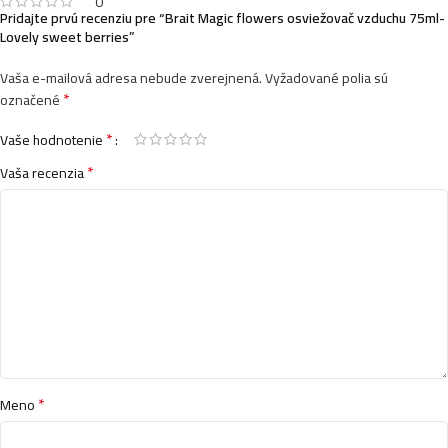
0
Pridajte prvú recenziu pre “Brait Magic flowers osviežovač vzduchu 75ml-
Lovely sweet berries”
Vaša e-mailová adresa nebude zverejnená.
Vyžadované polia sú
*
označené
*
Vaše hodnotenie
*
Vaša recenzia
*
Meno