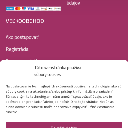
údajov
VEĽKOOBCHOD
Ako postupovať
Registrácia
Doprava a platba
Táto webstránka používa
Veľkoobchod
súbory cookies
SOCIÁLNE SIETE
Na poskytovanie tých najlepších skúseností používame technológie, ako sú
súbory cookie na ukladanie a/alebo prístup k informáciám o zariadení.
Súhlas s týmito technológiami nám umožní spracovávať údaje, ako je
správanie pri prehliadaní alebo jedinečné ID na tejto stránke. Nesúhlas
alebo odvolanie súhlasu môže nepriaznivo ovplyvniť určité vlastnosti a
funkcie.