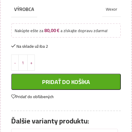
VÝROBCA
Wexor
80,00
€
Nakúpte ešte za
a získajte dopravu zdarma!
Na sklade už iba 2
PRIDAŤ DO KOŠÍKA
Pridať do obľúbených
Ďalšie varianty produktu: