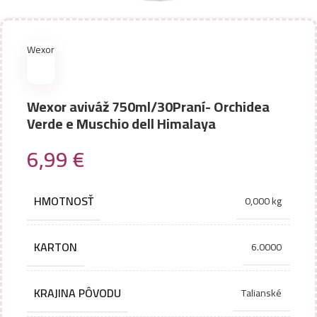
Wexor
Wexor aviváž 750ml/30Praní- Orchidea
Verde e Muschio dell Himalaya
6,99
€
HMOTNOSŤ
0,000 kg
KARTON
6.0000
KRAJINA PÔVODU
Talianské