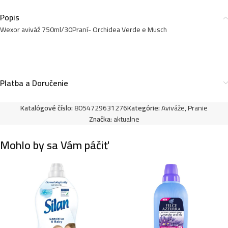
Popis
Wexor aviváž 750ml/30Praní- Orchidea Verde e Musch
Platba a Doručenie
Katalógové číslo:
8054729631276
Kategórie:
Aviváže
,
Pranie
Značka:
aktualne
Mohlo by sa Vám páčiť