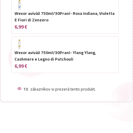
Wexor aviváž 750ml/30Praní- Rosa Indiana, Violetta
E Fiori di Zenzero
6,99
€
Wexor aviváž 750ml/30Praní- Ylang Ylang,
Cashmere e Legno di Patchouli
6,99
€
10
zákazníkov si prezerá tento produkt.