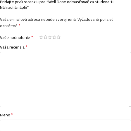
Pridajte prvú recenziu pre “Well Done odmasťovač za studena 1L
Náhradná náplň”
Vaša e-mailová adresa nebude zverejnená.
Vyžadované polia sú
*
označené
*
Vaše hodnotenie
*
Vaša recenzia
*
Meno