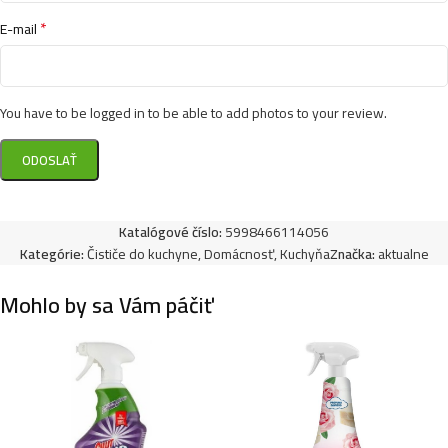
*
E-mail
You have to be logged in to be able to add photos to your review.
Katalógové číslo:
5998466114056
Kategórie:
Čističe do kuchyne
,
Domácnosť
,
Kuchyňa
Značka:
aktualne
Mohlo by sa Vám páčiť