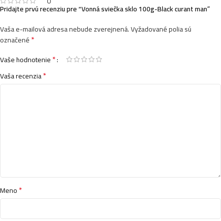
0
Pridajte prvú recenziu pre “Vonná sviečka sklo 100g-Black curant man”
Vaša e-mailová adresa nebude zverejnená.
Vyžadované polia sú
*
označené
*
Vaše hodnotenie
*
Vaša recenzia
*
Meno