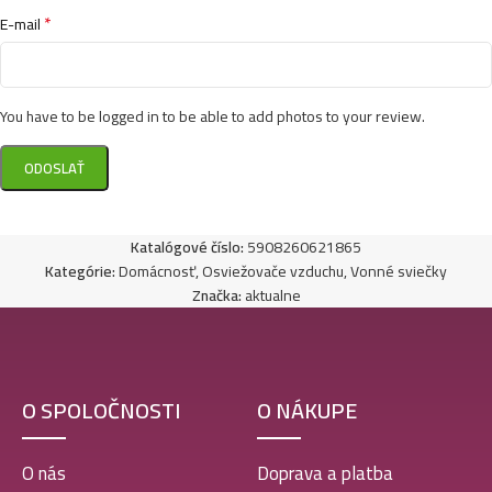
*
E-mail
You have to be logged in to be able to add photos to your review.
Katalógové číslo:
5908260621865
Kategórie:
Domácnosť
,
Osviežovače vzduchu
,
Vonné sviečky
Značka:
aktualne
O SPOLOČNOSTI
O NÁKUPE
O nás
Doprava a platba