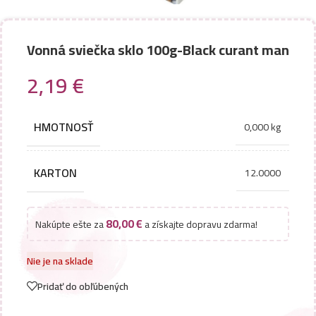
Vonná sviečka sklo 100g-Black curant man
2,19
€
HMOTNOSŤ
0,000 kg
KARTON
12.0000
80,00
€
Nakúpte ešte za
a získajte dopravu zdarma!
Nie je na sklade
Pridať do obľúbených