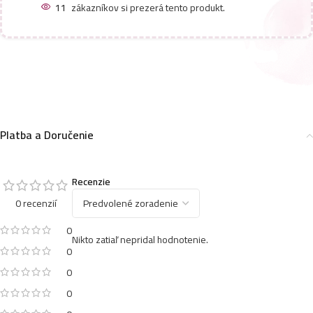
11
zákazníkov si prezerá tento produkt.
Platba a Doručenie
Recenzie
0 recenzií
0
Nikto zatiaľ nepridal hodnotenie.
0
0
0