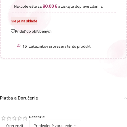
80,00
€
Nakúpte ešte za
a získajte dopravu zdarma!
Nie je na sklade
Pridať do obľúbených
15
zákazníkov si prezerá tento produkt.
Platba a Doručenie
Recenzie
0 recenzií