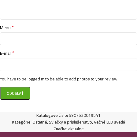
*
Meno
*
E-mail
You have to be logged in to be able to add photos to your review.
Katalógové číslo:
5907520019541
Kategórie:
Ostatné
,
Sviečky a príslušenstvo
,
Večné LED svetlá
Značka:
aktualne