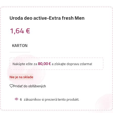
Uroda deo active-Extra fresh Men
1,64
€
KARTON
80,00
€
Nakúpte ešte za
a získajte dopravu zdarma!
Nie je na sklade
Pridať do obľúbených
6
zákazníkov si prezerá tento produkt.