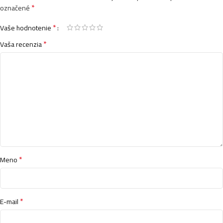
*
označené
*
Vaše hodnotenie
*
Vaša recenzia
*
Meno
*
E-mail