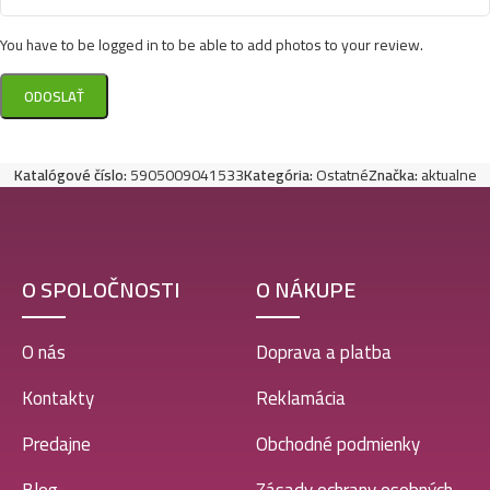
You have to be logged in to be able to add photos to your review.
Katalógové číslo:
5905009041533
Kategória:
Ostatné
Značka:
aktualne
O SPOLOČNOSTI
O NÁKUPE
O nás
Doprava a platba
Kontakty
Reklamácia
Predajne
Obchodné podmienky