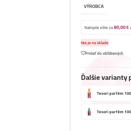
VÝROBCA
80,00
€
Nakúpte ešte za
a
Nie je na sklade
Pridať do obľúbených
Ďalšie varianty 
Tesori parfém 10
Tesori parfém 10