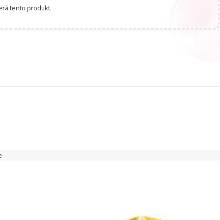
erá tento produkt.
e