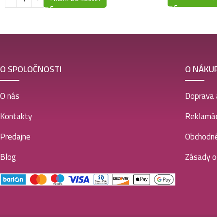
O SPOLOČNOSTI
O NÁKU
O nás
Doprava 
Kontakty
Reklamác
Predajne
Obchodn
Blog
Zásady o