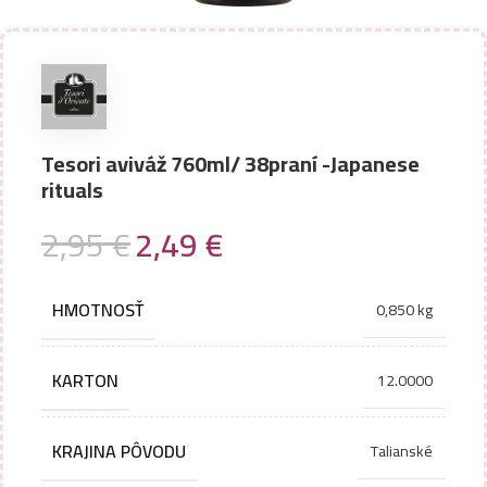
Tesori aviváž 760ml/ 38praní -Japanese
rituals
2,95
€
2,49
€
HMOTNOSŤ
0,850 kg
KARTON
12.0000
KRAJINA PÔVODU
Talianské