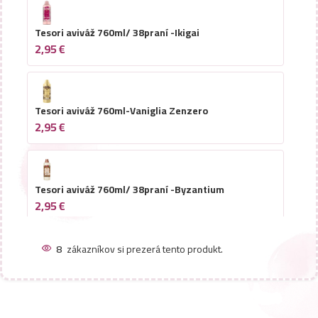
Tesori aviváž 760ml/ 38praní -Ikigai
2,95
€
Tesori aviváž 760ml-Vaniglia Zenzero
2,95
€
Tesori aviváž 760ml/ 38praní -Byzantium
2,95
€
8
zákazníkov si prezerá tento produkt.
Tesori aviváž 760ml/ 38praní -Hammam
2,95
€