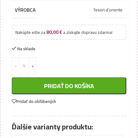
VÝROBCA
Tesori d’oriente
80,00
€
Nakúpte ešte za
a získajte dopravu zdarma!
Na sklade
PRIDAŤ DO KOŠÍKA
Pridať do obľúbených
Ďalšie varianty produktu: