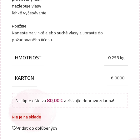
nezlepuje vlasy
ľahké vyčesávanie
Použitie:
Naneste na vlhké alebo suché vlasy a upravte do
požadovaného účesu.
HMOTNOSŤ
0,293 kg
KARTON
6.0000
80,00
€
Nakúpte ešte za
a získajte dopravu zdarma!
Nie je na sklade
Pridať do obľúbených