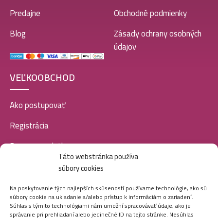
Predajne
Obchodné podmienky
Blog
Zásady ochrany osobných
údajov
VEĽKOOBCHOD
Ako postupovať
Registrácia
Doprava a platba
Táto webstránka používa
Veľkoobchod
súbory cookies
SOCIÁLNE SIETE
Na poskytovanie tých najlepších skúseností používame technológie, ako sú
súbory cookie na ukladanie a/alebo prístup k informáciám o zariadení.
Súhlas s týmito technológiami nám umožní spracovávať údaje, ako je
správanie pri prehliadaní alebo jedinečné ID na tejto stránke. Nesúhlas