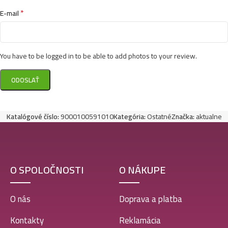
*
E-mail
You have to be logged in to be able to add photos to your review.
Katalógové číslo:
9000100591010
Kategória:
Ostatné
Značka:
aktualne
O SPOLOČNOSTI
O NÁKUPE
O nás
Doprava a platba
Kontakty
Reklamácia