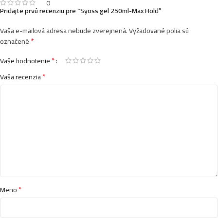
0
Pridajte prvú recenziu pre “Syoss gel 250ml-Max Hold”
Vaša e-mailová adresa nebude zverejnená.
Vyžadované polia sú
*
označené
*
Vaše hodnotenie
*
Vaša recenzia
*
Meno