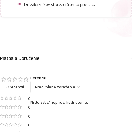
14
zákazníkov si prezerá tento produkt.
Platba a Doručenie
Recenzie
0 recenzií
0
Nikto zatiaľ nepridal hodnotenie.
0
0
0