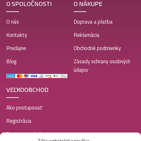
O SPOLOČNOSTI
O NÁKUPE
O nás
Doprava a platba
Kontakty
Reklamácia
Predajne
Obchodné podmienky
Blog
Zásady ochrany osobných
údajov
VEĽKOOBCHOD
Ako postupovať
Registrácia
Doprava a platba
Táto webstránka používa