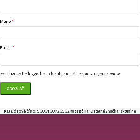
*
Meno
*
E-mail
You have to be logged in to be able to add photos to your review.
Katalógové číslo:
9000100720502
Kategória:
Ostatné
Značka:
aktualne