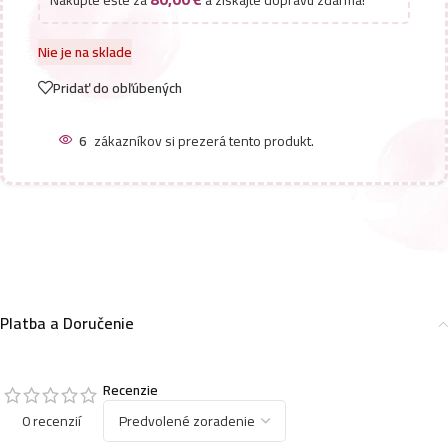
Nakúpte ešte za
a získajte dopravu zdarma!
Nie je na sklade
Pridať do obľúbených
6
zákazníkov si prezerá tento produkt.
Platba a Doručenie
Recenzie
0 recenzií