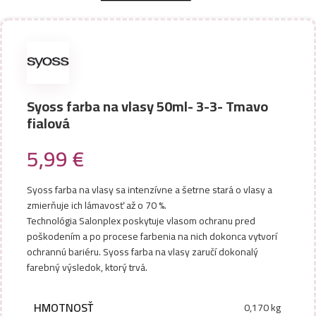
Syoss farba na vlasy 50ml- 3-3- Tmavo
fialová
5,99
€
Syoss farba na vlasy sa intenzívne a šetrne stará o vlasy a
zmierňuje ich lámavosť až o 70 %.
Technológia Salonplex poskytuje vlasom ochranu pred
poškodením a po procese farbenia na nich dokonca vytvorí
ochrannú bariéru. Syoss farba na vlasy zaručí dokonalý
farebný výsledok, ktorý trvá.
HMOTNOSŤ
0,170 kg