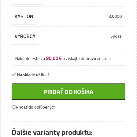
KARTON
3.0000
VÝROBCA
Syoss
80,00
€
Nakúpte ešte za
a získajte dopravu zdarma!
Na sklade už iba 1
PRIDAŤ DO KOŠÍKA
Pridať do obľúbených
Ďalšie varianty produktu: