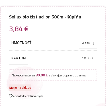
Sollux bio čistiaci pr. 500ml-Kúpľňa
3,84
€
HMOTNOSŤ
0,558 kg
KARTON
10.0000
80,00
€
Nakúpte ešte za
a získajte dopravu zdarma!
Nie je na sklade
Pridať do obľúbených