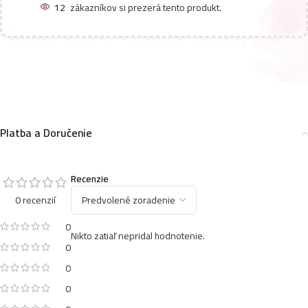
12
zákazníkov si prezerá tento produkt.
Platba a Doručenie
Recenzie
0 recenzií
0
Nikto zatiaľ nepridal hodnotenie.
0
0
0