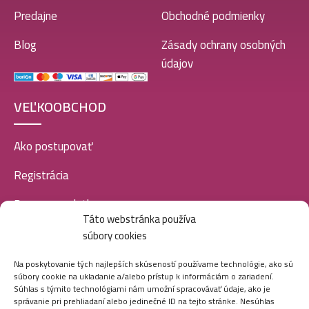
Predajne
Obchodné podmienky
Blog
Zásady ochrany osobných
údajov
VEĽKOOBCHOD
Ako postupovať
Registrácia
Doprava a platba
Táto webstránka používa
Veľkoobchod
súbory cookies
SOCIÁLNE SIETE
Na poskytovanie tých najlepších skúseností používame technológie, ako sú
súbory cookie na ukladanie a/alebo prístup k informáciám o zariadení.
Súhlas s týmito technológiami nám umožní spracovávať údaje, ako je
správanie pri prehliadaní alebo jedinečné ID na tejto stránke. Nesúhlas