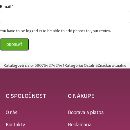
*
E-mail
You have to be logged in to be able to add photos to your review.
Katalógové číslo:
5907542742441
Kategória:
Ostatné
Značka:
aktualne
O SPOLOČNOSTI
O NÁKUPE
O nás
Doprava a platba
Kontakty
Reklamácia