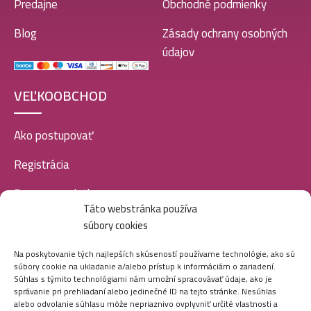
Predajne
Obchodné podmienky
Blog
Zásady ochrany osobných
údajov
VEĽKOOBCHOD
Ako postupovať
Registrácia
Doprava a platba
Táto webstránka používa
Veľkoobchod
súbory cookies
SOCIÁLNE SIETE
Na poskytovanie tých najlepších skúseností používame technológie, ako sú
súbory cookie na ukladanie a/alebo prístup k informáciám o zariadení.
Súhlas s týmito technológiami nám umožní spracovávať údaje, ako je
správanie pri prehliadaní alebo jedinečné ID na tejto stránke. Nesúhlas
alebo odvolanie súhlasu môže nepriaznivo ovplyvniť určité vlastnosti a