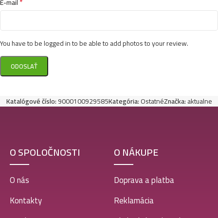
*
E-mail
You have to be logged in to be able to add photos to your review.
Katalógové číslo:
9000100929585
Kategória:
Ostatné
Značka:
aktualne
O SPOLOČNOSTI
O NÁKUPE
O nás
Doprava a platba
Kontakty
Reklamácia