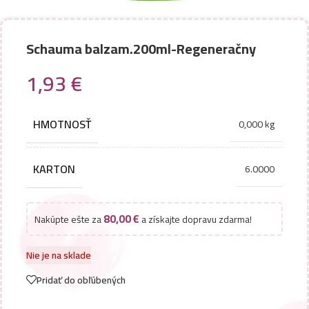
Schauma balzam.200ml-Regeneračny
1,93
€
HMOTNOSŤ
0,000 kg
KARTON
6.0000
80,00
€
Nakúpte ešte za
a získajte dopravu zdarma!
Nie je na sklade
Pridať do obľúbených