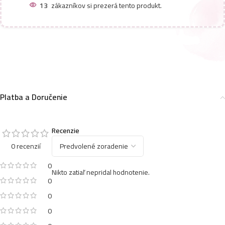
13
zákazníkov si prezerá tento produkt.
Platba a Doručenie
Recenzie
0 recenzií
0
Nikto zatiaľ nepridal hodnotenie.
0
0
0