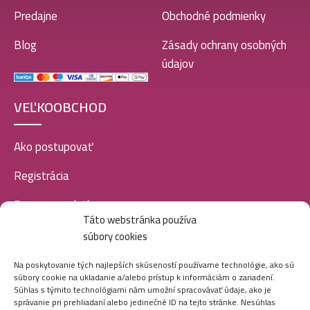
Predajne
Obchodné podmienky
Blog
Zásady ochrany osobných
údajov
VEĽKOOBCHOD
Ako postupovať
Registrácia
Doprava a platba
Táto webstránka používa
Veľkoobchod
súbory cookies
SOCIÁLNE SIETE
Na poskytovanie tých najlepších skúseností používame technológie, ako sú
súbory cookie na ukladanie a/alebo prístup k informáciám o zariadení.
Súhlas s týmito technológiami nám umožní spracovávať údaje, ako je
správanie pri prehliadaní alebo jedinečné ID na tejto stránke. Nesúhlas