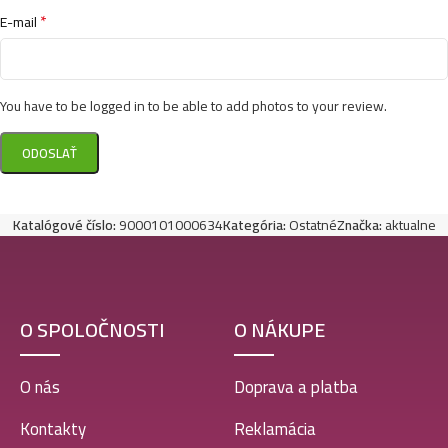
*
E-mail
You have to be logged in to be able to add photos to your review.
Katalógové číslo:
9000101000634
Kategória:
Ostatné
Značka:
aktualne
O SPOLOČNOSTI
O NÁKUPE
O nás
Doprava a platba
Kontakty
Reklamácia