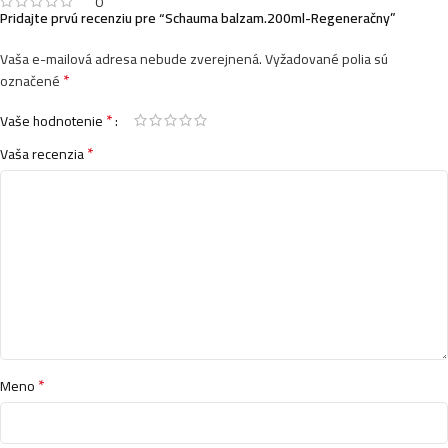
0
Pridajte prvú recenziu pre “Schauma balzam.200ml-Regeneračny”
Vaša e-mailová adresa nebude zverejnená.
Vyžadované polia sú
*
označené
*
Vaše hodnotenie
*
Vaša recenzia
*
Meno