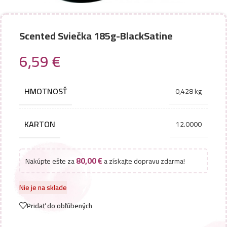
Scented Sviečka 185g-BlackSatine
6,59
€
HMOTNOSŤ
0,428 kg
KARTON
12.0000
80,00
€
Nakúpte ešte za
a získajte dopravu zdarma!
Nie je na sklade
Pridať do obľúbených