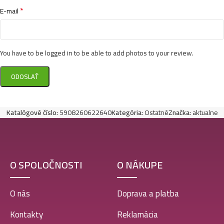
*
E-mail
You have to be logged in to be able to add photos to your review.
Katalógové číslo:
5908260622640
Kategória:
Ostatné
Značka:
aktualne
O SPOLOČNOSTI
O NÁKUPE
O nás
Doprava a platba
Kontakty
Reklamácia