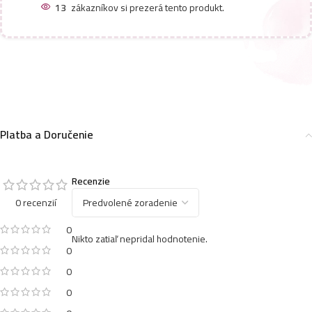
13
zákazníkov si prezerá tento produkt.
Platba a Doručenie
Recenzie
0 recenzií
0
Nikto zatiaľ nepridal hodnotenie.
0
0
0