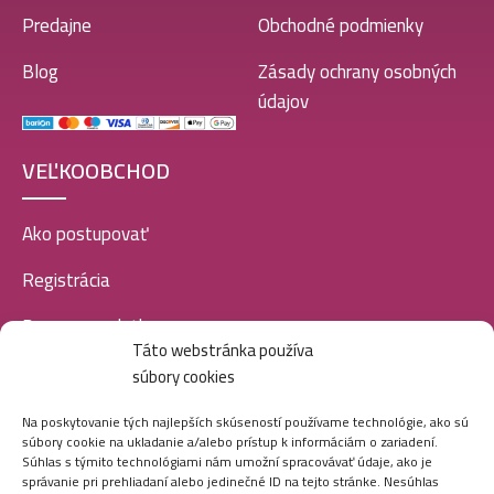
Predajne
Obchodné podmienky
Blog
Zásady ochrany osobných
údajov
VEĽKOOBCHOD
Ako postupovať
Registrácia
Doprava a platba
Táto webstránka používa
Veľkoobchod
súbory cookies
SOCIÁLNE SIETE
Na poskytovanie tých najlepších skúseností používame technológie, ako sú
súbory cookie na ukladanie a/alebo prístup k informáciám o zariadení.
Súhlas s týmito technológiami nám umožní spracovávať údaje, ako je
správanie pri prehliadaní alebo jedinečné ID na tejto stránke. Nesúhlas