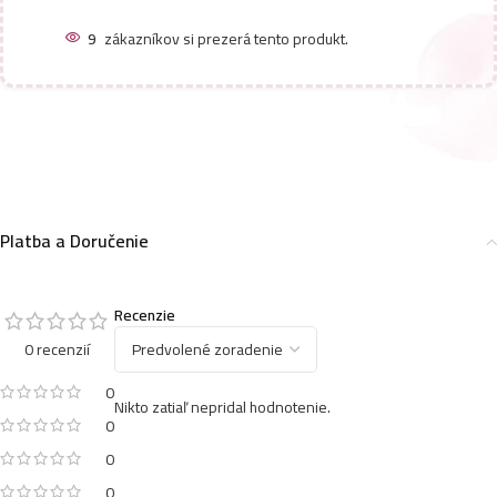
9
zákazníkov si prezerá tento produkt.
Platba a Doručenie
Recenzie
0 recenzií
0
Nikto zatiaľ nepridal hodnotenie.
0
0
0