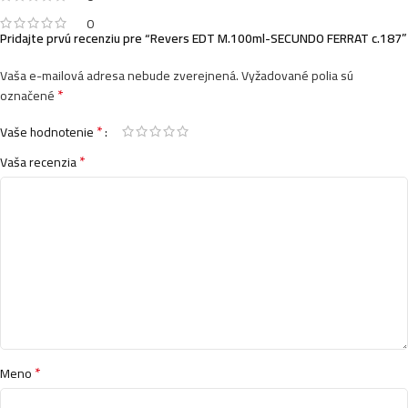
0
Pridajte prvú recenziu pre “Revers EDT M.100ml-SECUNDO FERRAT c.187”
Vaša e-mailová adresa nebude zverejnená.
Vyžadované polia sú
*
označené
*
Vaše hodnotenie
*
Vaša recenzia
*
Meno