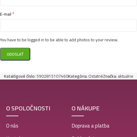
*
E-mail
You have to be logged in to be able to add photos to your review.
Katalógové číslo:
5902815107460
Kategória:
Ostatné
Značka:
aktualne
O SPOLOČNOSTI
O NÁKUPE
O nás
Doprava a platba