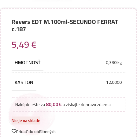
Revers EDT M.100ml-SECUNDO FERRAT
c.187
5,49
€
HMOTNOSŤ
0,330 kg
KARTON
12.0000
80,00
€
Nakúpte ešte za
a získajte dopravu zdarma!
Nie je na sklade
Pridať do obľúbených