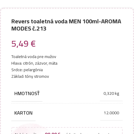
Revers toaletná voda MEN 100ml-AROMA
MODES č.213
5,49
€
Toaletná voda pre mužov
Hlava: citrón, zázvor, mäta
Srdce: pelargónia
Základ: tóny stromov
HMOTNOSŤ
0,320 kg
KARTON
12.0000