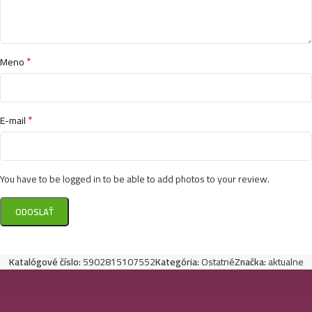
*
Meno
*
E-mail
You have to be logged in to be able to add photos to your review.
Katalógové číslo:
5902815107552
Kategória:
Ostatné
Značka:
aktualne