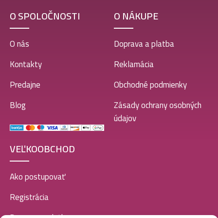
O SPOLOČNOSTI
O NÁKUPE
O nás
Doprava a platba
Kontakty
Reklamácia
Predajne
Obchodné podmienky
Blog
Zásady ochrany osobných
údajov
VEĽKOOBCHOD
Ako postupovať
Registrácia
Doprava a platba