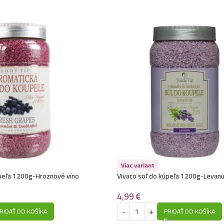
Viac variant
úpeľa 1200g-Hroznové víno
Vivaco soľ do kúpeľa 1200g-Levanu
4,99
€
RIDAŤ DO KOŠÍKA
PRIDAŤ DO KOŠÍKA