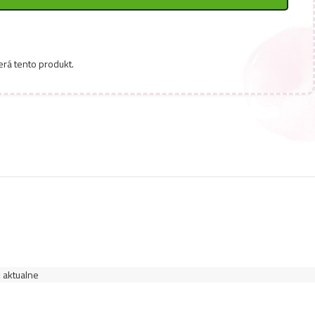
erá tento produkt.
:
aktualne