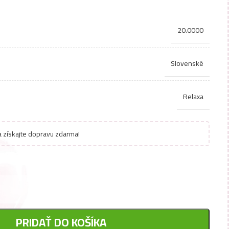
20.0000
Slovenské
Relaxa
 získajte dopravu zdarma!
PRIDAŤ DO KOŠÍKA