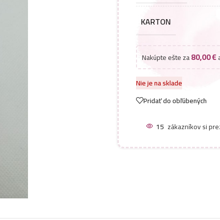
KARTON
80,00
€
Nakúpte ešte za
a
Nie je na sklade
Pridať do obľúbených
15
zákazníkov si pre