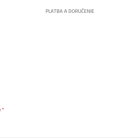
PLATBA A DORUČENIE
*
é