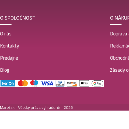
O SPOLOČNOSTI
O NÁKU
O nás
Doprava 
Kontakty
Reklamác
Predajne
Obchodn
Blog
Zásady o
Marei.sk - Všetky práva vyhradené - 2026