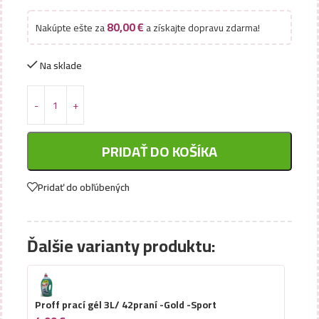
80,00
€
Nakúpte ešte za
a získajte dopravu zdarma!
Na sklade
PRIDAŤ DO KOŠÍKA
Pridať do obľúbených
Ďalšie varianty produktu:
Proff prací gél 3L/ 42praní -Gold -Sport