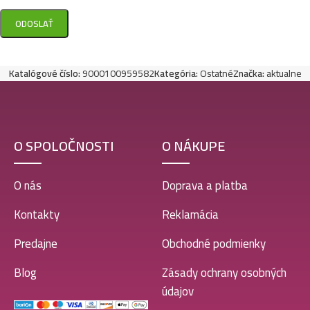
Katalógové číslo:
9000100959582
Kategória:
Ostatné
Značka:
aktualne
O SPOLOČNOSTI
O NÁKUPE
O nás
Doprava a platba
Kontakty
Reklamácia
Predajne
Obchodné podmienky
Blog
Zásady ochrany osobných
údajov