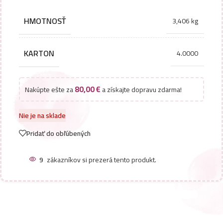
HMOTNOSŤ
3,406 kg
KARTON
4.0000
80,00
€
Nakúpte ešte za
a získajte dopravu zdarma!
Nie je na sklade
Pridať do obľúbených
9
zákazníkov si prezerá tento produkt.