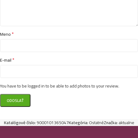
*
Meno
*
E-mail
You have to be logged in to be able to add photos to your review.
Katalógové číslo:
9000101365047
Kategória:
Ostatné
Značka:
aktualne