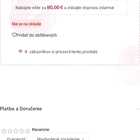
80,00
€
Nakúpte ešte za
a získajte dopravu zdarma!
Nie je na sklade
Pridať do obľúbených
9
zákazníkov si prezerá tento produkt.
Platba a Doručenie
Recenzie
0 recenzií