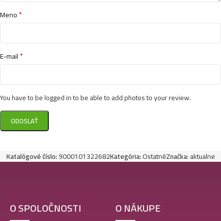
*
Meno
*
E-mail
You have to be logged in to be able to add photos to your review.
Katalógové číslo:
9000101322682
Kategória:
Ostatné
Značka:
aktualne
O SPOLOČNOSTI
O NÁKUPE