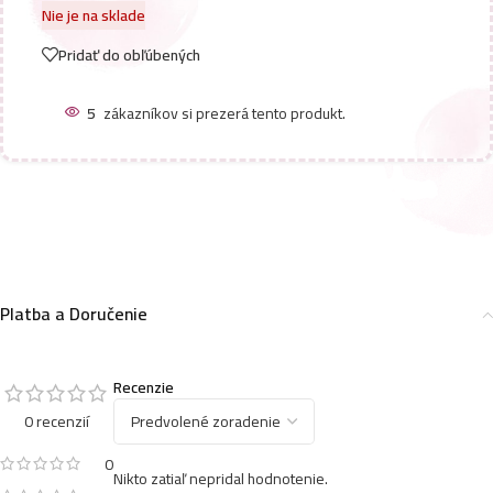
Nie je na sklade
Pridať do obľúbených
5
zákazníkov si prezerá tento produkt.
Platba a Doručenie
Recenzie
0 recenzií
0
Nikto zatiaľ nepridal hodnotenie.