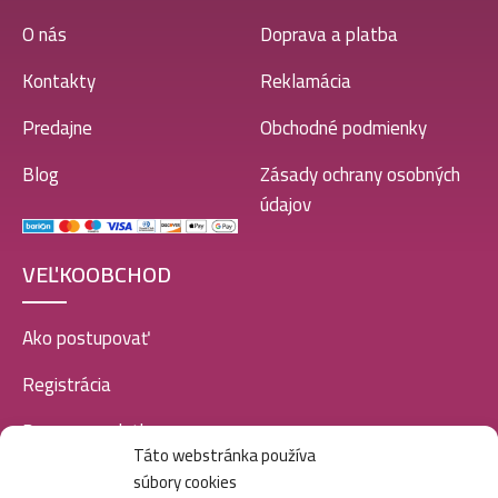
O nás
Doprava a platba
Kontakty
Reklamácia
Predajne
Obchodné podmienky
Blog
Zásady ochrany osobných
údajov
VEĽKOOBCHOD
Ako postupovať
Registrácia
Doprava a platba
Táto webstránka používa
Veľkoobchod
súbory cookies