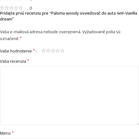
0
Pridajte prvú recenziu pre “Paloma woody osviežovač do auta 4ml-Vanilla
dream”
Vaša e-mailová adresa nebude zverejnená.
Vyžadované polia sú
*
označené
*
Vaše hodnotenie
*
Vaša recenzia
*
Meno