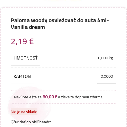
Paloma woody osviežovač do auta 4ml-
Vanilla dream
2,19
€
HMOTNOSŤ
0,000 kg
KARTON
0.0000
80,00
€
Nakúpte ešte za
a získajte dopravu zdarma!
Nie je na sklade
Pridať do obľúbených