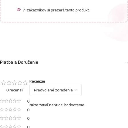
7
zákazníkov si prezerá tento produkt.
Platba a Doručenie
Recenzie
0 recenzií
0
Nikto zatiaľ nepridal hodnotenie.
0
0
0