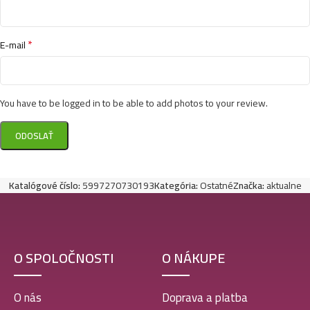
*
E-mail
You have to be logged in to be able to add photos to your review.
Katalógové číslo:
5997270730193
Kategória:
Ostatné
Značka:
aktualne
O SPOLOČNOSTI
O NÁKUPE
O nás
Doprava a platba