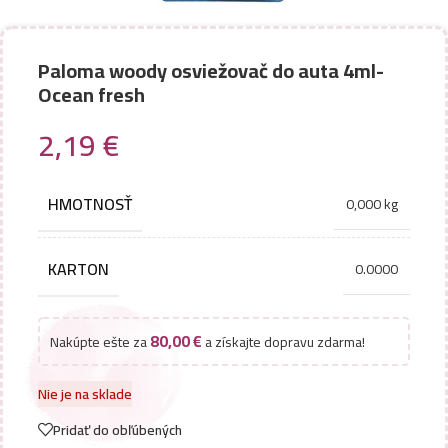
Paloma woody osviežovač do auta 4ml-
Ocean fresh
2,19
€
HMOTNOSŤ
0,000 kg
KARTON
0.0000
80,00
€
Nakúpte ešte za
a získajte dopravu zdarma!
Nie je na sklade
Pridať do obľúbených