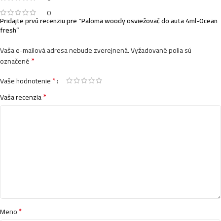
0
Pridajte prvú recenziu pre “Paloma woody osviežovač do auta 4ml-Ocean
fresh”
Vaša e-mailová adresa nebude zverejnená.
Vyžadované polia sú
*
označené
*
Vaše hodnotenie
*
Vaša recenzia
*
Meno