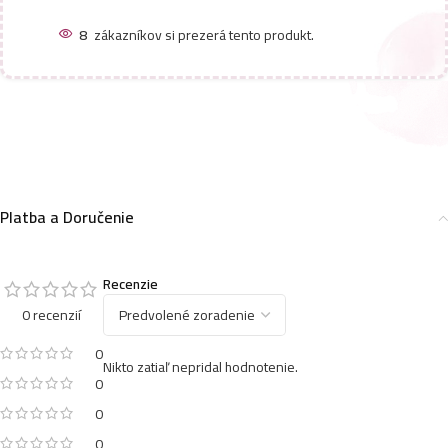
8
zákazníkov si prezerá tento produkt.
Platba a Doručenie
Recenzie
0 recenzií
0
Nikto zatiaľ nepridal hodnotenie.
0
0
0