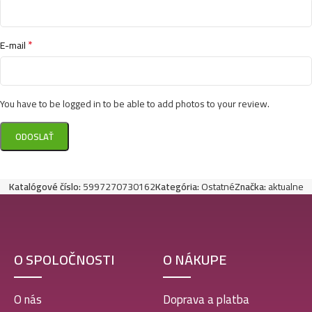
*
E-mail
You have to be logged in to be able to add photos to your review.
Katalógové číslo:
5997270730162
Kategória:
Ostatné
Značka:
aktualne
O SPOLOČNOSTI
O NÁKUPE
O nás
Doprava a platba