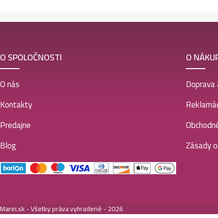
O SPOLOČNOSTI
O NÁKU
O nás
Doprava 
Kontakty
Reklamác
Predajne
Obchodn
Blog
Zásady o
Marei.sk - Všetky práva vyhradené - 2026