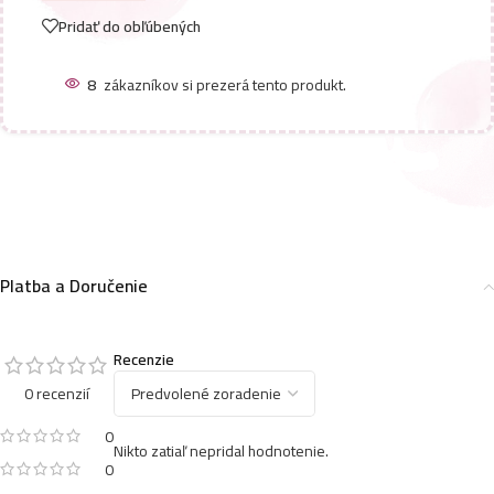
Pridať do obľúbených
8
zákazníkov si prezerá tento produkt.
Platba a Doručenie
Recenzie
0 recenzií
0
Nikto zatiaľ nepridal hodnotenie.
0