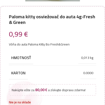
Paloma kitty osviežovač do auta 4g-Fresh
& Green
0,99
€
Vôňa do auta Paloma Kitty Bo Fresh&Green
HMOTNOSŤ
0,013 kg
KARTON
0.0000
80,00
€
Nakúpte ešte za
a získajte dopravu zdarma!
Nie je na sklade