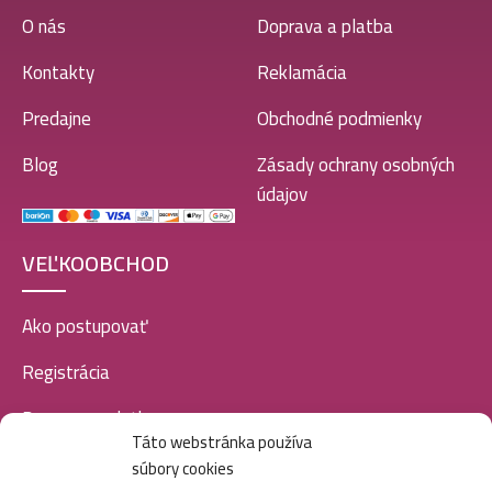
O nás
Doprava a platba
Kontakty
Reklamácia
Predajne
Obchodné podmienky
Blog
Zásady ochrany osobných
údajov
VEĽKOOBCHOD
Ako postupovať
Registrácia
Doprava a platba
Táto webstránka používa
Veľkoobchod
súbory cookies