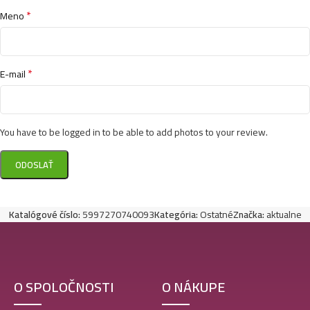
*
Meno
*
E-mail
You have to be logged in to be able to add photos to your review.
Katalógové číslo:
5997270740093
Kategória:
Ostatné
Značka:
aktualne
O SPOLOČNOSTI
O NÁKUPE