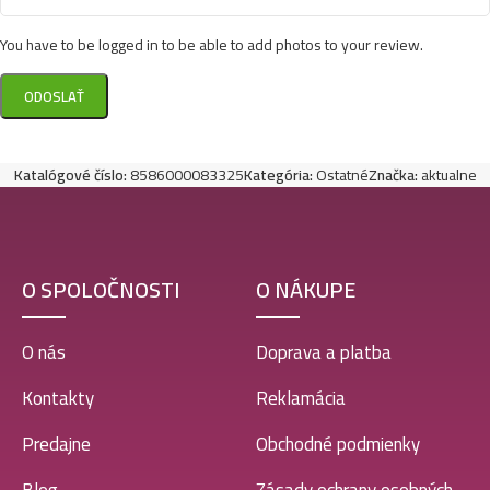
You have to be logged in to be able to add photos to your review.
Katalógové číslo:
8586000083325
Kategória:
Ostatné
Značka:
aktualne
O SPOLOČNOSTI
O NÁKUPE
O nás
Doprava a platba
Kontakty
Reklamácia
Predajne
Obchodné podmienky