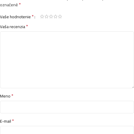
*
označené
*
Vaše hodnotenie
*
Vaša recenzia
*
Meno
*
E-mail