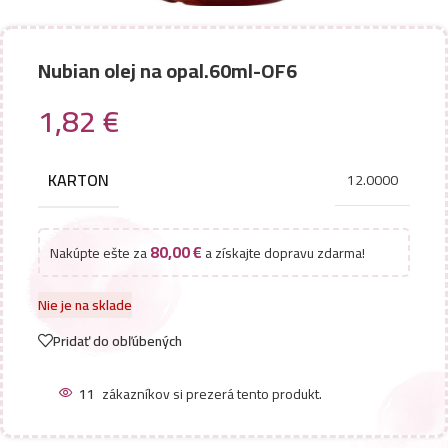
Nubian olej na opal.60ml-OF6
1,82
€
KARTON
12.0000
80,00
€
Nakúpte ešte za
a získajte dopravu zdarma!
Nie je na sklade
Pridať do obľúbených
11
zákazníkov si prezerá tento produkt.