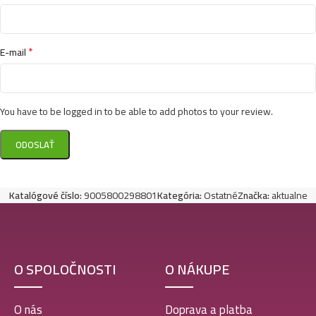
*
E-mail
You have to be logged in to be able to add photos to your review.
Katalógové číslo:
9005800298801
Kategória:
Ostatné
Značka:
aktualne
O SPOLOČNOSTI
O NÁKUPE
O nás
Doprava a platba