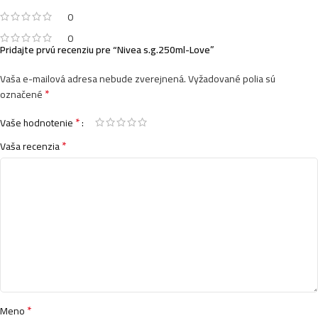
0
0
Pridajte prvú recenziu pre “Nivea s.g.250ml-Love”
Vaša e-mailová adresa nebude zverejnená.
Vyžadované polia sú
*
označené
*
Vaše hodnotenie
*
Vaša recenzia
*
Meno