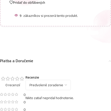
Pridať do obľúbených
9
zákazníkov si prezerá tento produkt.
Platba a Doručenie
Recenzie
0 recenzií
0
Nikto zatiaľ nepridal hodnotenie.
0
0