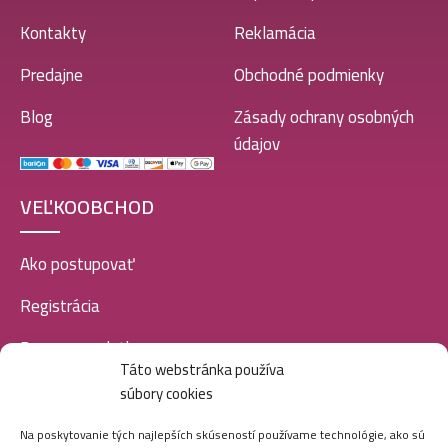
Kontakty
Reklamácia
Predajne
Obchodné podmienky
Blog
Zásady ochrany osobných
údajov
VEĽKOOBCHOD
Ako postupovať
Registrácia
Doprava a platba
Táto webstránka používa
Veľkoobchod
súbory cookies
SOCIÁLNE SIETE
Na poskytovanie tých najlepších skúseností používame technológie, ako sú