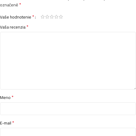
*
označené
*
Vaše hodnotenie
*
Vaša recenzia
*
Meno
*
E-mail