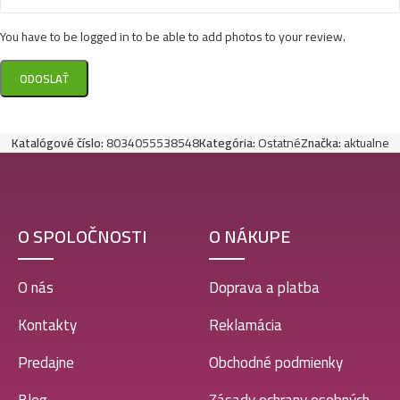
You have to be logged in to be able to add photos to your review.
Katalógové číslo:
8034055538548
Kategória:
Ostatné
Značka:
aktualne
O SPOLOČNOSTI
O NÁKUPE
O nás
Doprava a platba
Kontakty
Reklamácia
Predajne
Obchodné podmienky