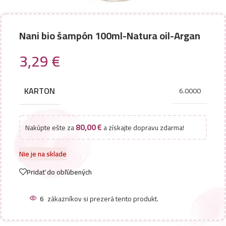
Nani bio šampón 100ml-Natura oil-Argan
3,29
€
KARTON
6.0000
80,00
€
Nakúpte ešte za
a získajte dopravu zdarma!
Nie je na sklade
Pridať do obľúbených
6
zákazníkov si prezerá tento produkt.