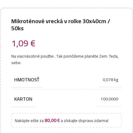
Mikroténové vrecká v rolke 30x40cm /
50ks
1,09
€
Na viacnásobné použtie . Tak pomôžeme planéte Zem. Teda,
sebe.
HMOTNOSŤ
0,078 kg
KARTON
100.0000
80,00
€
Nakúpte ešte za
a získajte dopravu zdarma!