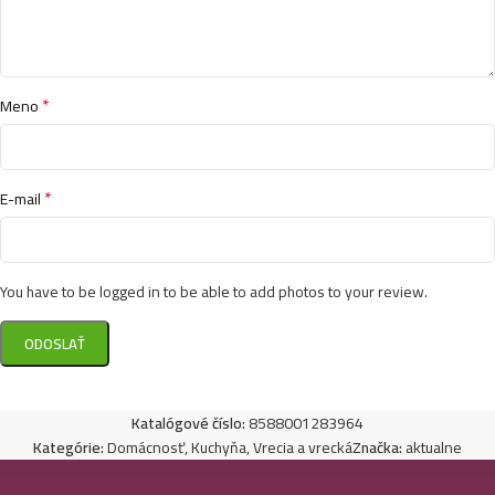
*
Meno
*
E-mail
You have to be logged in to be able to add photos to your review.
Katalógové číslo:
8588001283964
Kategórie:
Domácnosť
,
Kuchyňa
,
Vrecia a vrecká
Značka:
aktualne