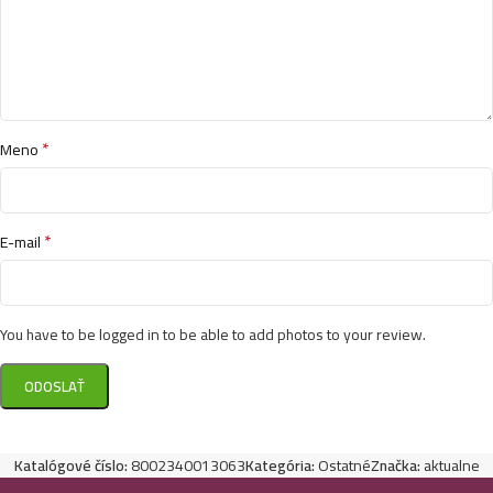
*
Meno
*
E-mail
You have to be logged in to be able to add photos to your review.
Katalógové číslo:
8002340013063
Kategória:
Ostatné
Značka:
aktualne