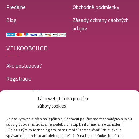
Predajne
Obchodné podmienky
Blog
Zásady ochrany osobných
údajov
VEĽKOOBCHOD
Ako postupovať
Registrácia
Doprava a platba
Táto webstránka používa
Veľkoobchod
súbory cookies
SOCIÁLNE SIETE
Na poskytovanie tých najlepších skúseností používame technológie, ako sú
súbory cookie na ukladanie a/alebo prístup k informáciám o zariadení.
Súhlas s týmito technológiami nám umožní spracovávať údaje, ako je
správanie pri prehliadaní alebo jedinečné ID na tejto stránke. Nesúhlas