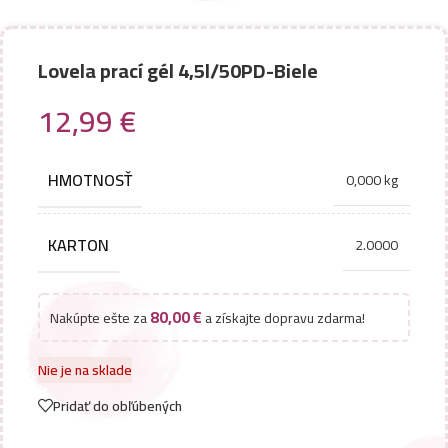
Lovela prací gél 4,5l/50PD-Biele
12,99
€
HMOTNOSŤ
0,000 kg
KARTON
2.0000
80,00
€
Nakúpte ešte za
a získajte dopravu zdarma!
Nie je na sklade
Pridať do obľúbených