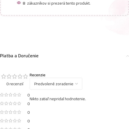
8
zákazníkov si prezerá tento produkt.
Platba a Doručenie
Recenzie
0 recenzií
0
Nikto zatiaľ nepridal hodnotenie.
0
0
0