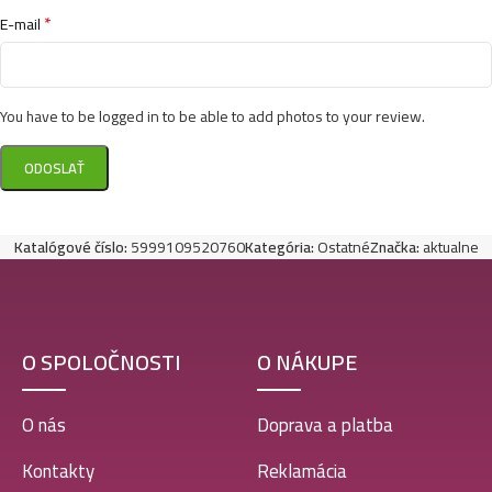
*
E-mail
You have to be logged in to be able to add photos to your review.
Katalógové číslo:
5999109520760
Kategória:
Ostatné
Značka:
aktualne
O SPOLOČNOSTI
O NÁKUPE
O nás
Doprava a platba
Kontakty
Reklamácia