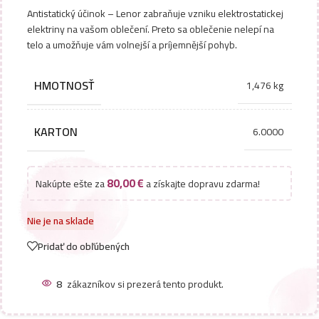
Antistatický účinok – Lenor zabraňuje vzniku elektrostatickej
elektriny na vašom oblečení. Preto sa oblečenie nelepí na
telo a umožňuje vám volnejší a príjemnější pohyb.
HMOTNOSŤ
1,476 kg
KARTON
6.0000
80,00
€
Nakúpte ešte za
a získajte dopravu zdarma!
Nie je na sklade
Pridať do obľúbených
8
zákazníkov si prezerá tento produkt.