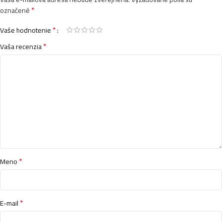
*
označené
*
Vaše hodnotenie
*
Vaša recenzia
*
Meno
*
E-mail