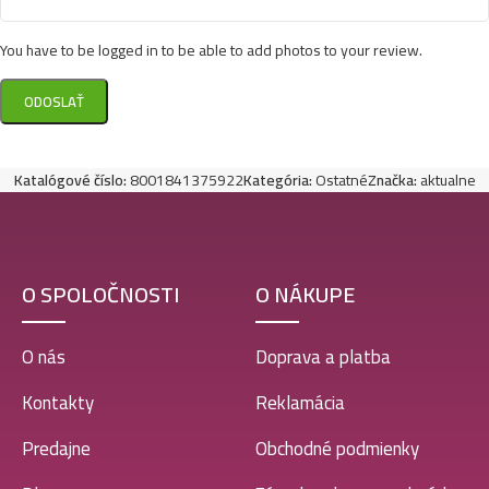
You have to be logged in to be able to add photos to your review.
Katalógové číslo:
8001841375922
Kategória:
Ostatné
Značka:
aktualne
O SPOLOČNOSTI
O NÁKUPE
O nás
Doprava a platba
Kontakty
Reklamácia
Predajne
Obchodné podmienky