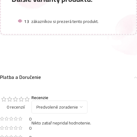
13
zákazníkov si prezerá tento produkt.
Platba a Doručenie
Recenzie
0 recenzií
0
Nikto zatiaľ nepridal hodnotenie.
0