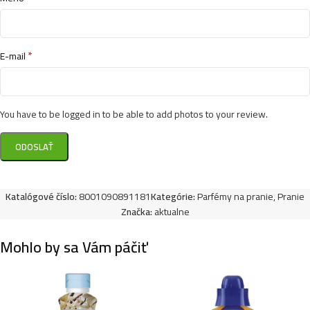
*
E-mail
You have to be logged in to be able to add photos to your review.
Katalógové číslo:
8001090891181
Kategórie:
Parfémy na pranie
,
Pranie
Značka:
aktualne
Mohlo by sa Vám páčiť