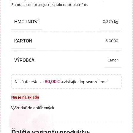
Samostatne očarujúce, spolu neodolateľné.
HMOTNOSŤ
0,274 kg
KARTON
6.0000
VÝROBCA
Lenor
80,00
€
Nakúpte ešte za
a získajte dopravu zdarma!
Nie je na sklade
Pridať do obľúbených
Ďalšie varianty produktu: