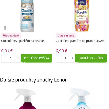
Viac variant
Viac variant
Coccolatevi parfém na pranie
Coccolino parfém na pranie 342ml-
300ml/ 48praní -Bianccolatte
Sandalo & Caprifoglio
6,97
€
6,90
€
PRIDAŤ DO KOŠÍKA
PRIDAŤ DO KOŠÍKA
Ďalšie produkty značky Lenor