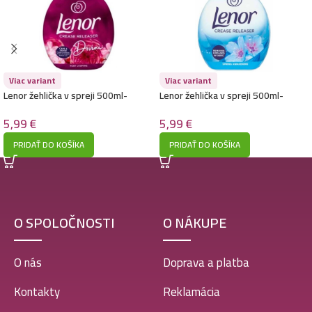
Viac variant
Viac variant
Lenor žehlička v spreji 500ml-
Lenor žehlička v spreji 500ml-
Jasmine & Red Berries
Spring Awakening
5,99
€
5,99
€
PRIDAŤ DO KOŠÍKA
PRIDAŤ DO KOŠÍKA
O SPOLOČNOSTI
O NÁKUPE
O nás
Doprava a platba
Kontakty
Reklamácia