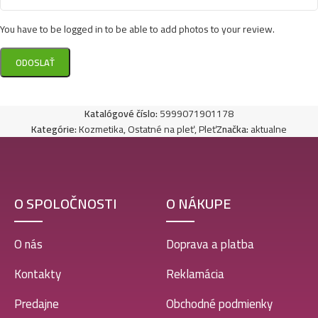
You have to be logged in to be able to add photos to your review.
Katalógové číslo:
5999071901178
Kategórie:
Kozmetika
,
Ostatné na pleť
,
Pleť
Značka:
aktualne
O SPOLOČNOSTI
O NÁKUPE
O nás
Doprava a platba
Kontakty
Reklamácia
Predajne
Obchodné podmienky