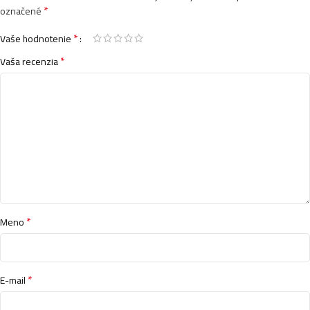
*
označené
*
Vaše hodnotenie
*
Vaša recenzia
*
Meno
*
E-mail