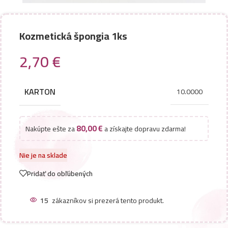
Kozmetická špongia 1ks
2,70
€
KARTON
10.0000
80,00
€
Nakúpte ešte za
a získajte dopravu zdarma!
Nie je na sklade
Pridať do obľúbených
15
zákazníkov si prezerá tento produkt.