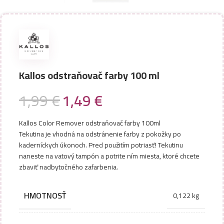
Kallos odstraňovač farby 100 ml
1,99
€
1,49
€
Kallos Color Remover odstraňovač farby 100ml
Tekutina je vhodná na odstránenie farby z pokožky po
kaderníckych úkonoch. Pred použitím potriasť! Tekutinu
naneste na vatový tampón a potrite ním miesta, ktoré chcete
zbaviť nadbytočného zafarbenia.
HMOTNOSŤ
0,122 kg