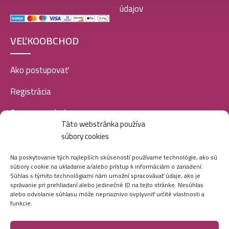
údajov
VEĽKOOBCHOD
Ako postupovať
Registrácia
Doprava a platba
Táto webstránka používa
Veľkoobchod
súbory cookies
SOCIÁLNE SIETE
Na poskytovanie tých najlepších skúseností používame technológie, ako sú
súbory cookie na ukladanie a/alebo prístup k informáciám o zariadení.
Súhlas s týmito technológiami nám umožní spracovávať údaje, ako je
správanie pri prehliadaní alebo jedinečné ID na tejto stránke. Nesúhlas
alebo odvolanie súhlasu môže nepriaznivo ovplyvniť určité vlastnosti a
funkcie.