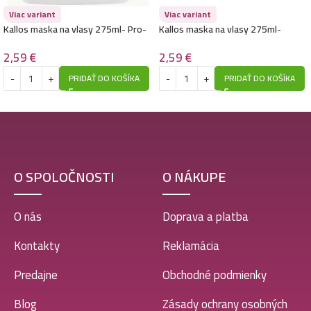
Viac variant
Viac variant
Kallos maska na vlasy 275ml- Pro-
Kallos maska na vlasy 275ml-
Tox – Superfruits
Coconut
2,59
€
2,59
€
PRIDAŤ DO KOŠÍKA
PRIDAŤ DO KOŠÍKA
O SPOLOČNOSTI
O NÁKUPE
O nás
Doprava a platba
Kontakty
Reklamácia
Predajne
Obchodné podmienky
Blog
Zásady ochrany osobných