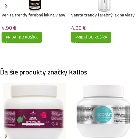
Venita trendy farebný lak na vlasy
Venita trendy farebný lak na vlasy
s trblietkami 75ml- Farebný
s trblietkami 75ml- Strieborný
4,90
€
4,90
€
PRIDAŤ DO KOŠÍKA
PRIDAŤ DO KOŠÍKA
Ďalšie produkty značky Kallos