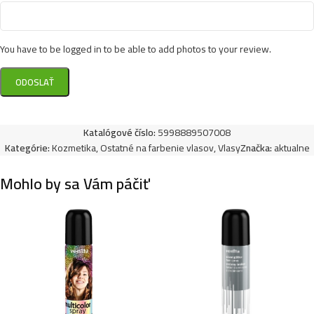
You have to be logged in to be able to add photos to your review.
Katalógové číslo:
5998889507008
Kategórie:
Kozmetika
,
Ostatné na farbenie vlasov
,
Vlasy
Značka:
aktualne
Mohlo by sa Vám páčiť