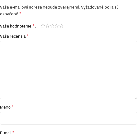
Vaša e-mailová adresa nebude zverejnená.
Vyžadované polia sú
*
označené
*
Vaše hodnotenie
*
Vaša recenzia
*
Meno
*
E-mail