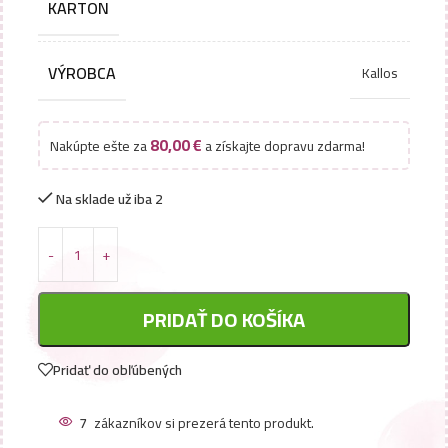
KARTON
VÝROBCA
Kallos
80,00
€
Nakúpte ešte za
a získajte dopravu zdarma!
Na sklade už iba 2
PRIDAŤ DO KOŠÍKA
Pridať do obľúbených
7
zákazníkov si prezerá tento produkt.